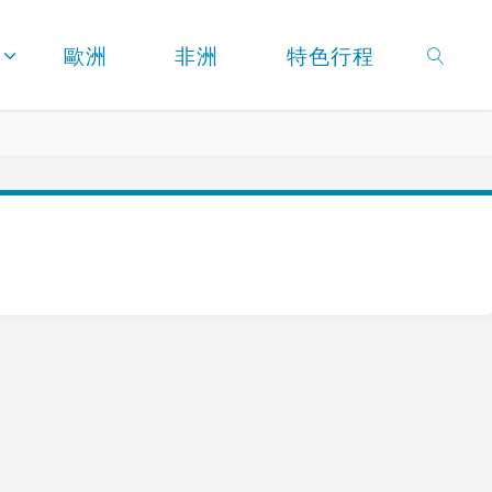
歐洲
非洲
特色行程
SEARC