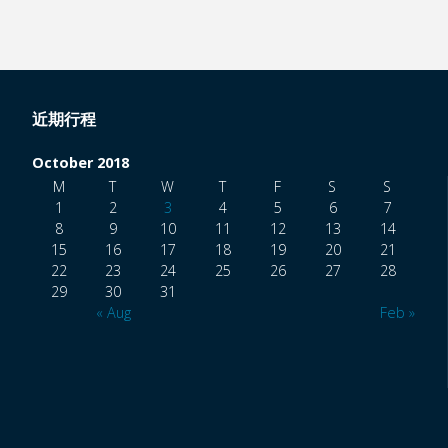
近期行程
October 2018
M
T
W
T
F
S
S
1
2
3
4
5
6
7
8
9
10
11
12
13
14
15
16
17
18
19
20
21
22
23
24
25
26
27
28
29
30
31
« Aug
Feb »