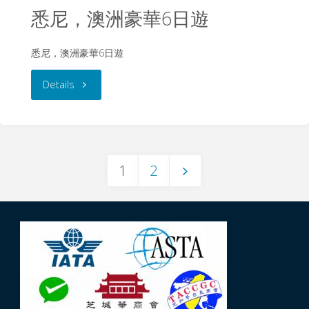
悉尼，澳洲豪華6日遊
悉尼，澳洲豪華6日遊
"悉
Details
尼，
澳
1
2
洲
Posts
豪
navigation
華
6
日