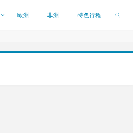
歐洲
非洲
特色行程
SEARC