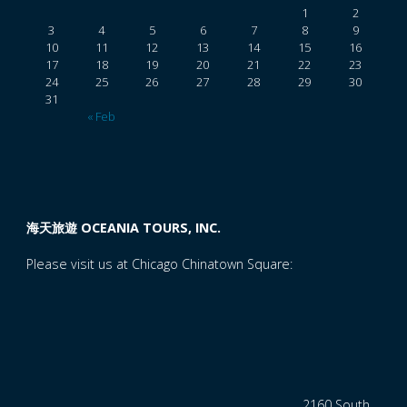
1
2
3
4
5
6
7
8
9
10
11
12
13
14
15
16
17
18
19
20
21
22
23
24
25
26
27
28
29
30
31
« Feb
海天旅遊 OCEANIA TOURS, INC.
Please visit us at Chicago Chinatown Square:
2160 South