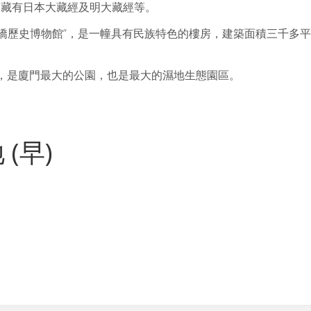
建內藏有日本大藏經及明大藏經等。
僑歷史博物館”，是一幢具有民族特色的樓房，建築面積三千多
嶼，是廈門最大的公園，也是最大的濕地生態園區。
 (早)