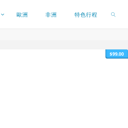
歐洲
非洲
特色行程
SEARC
$99.00