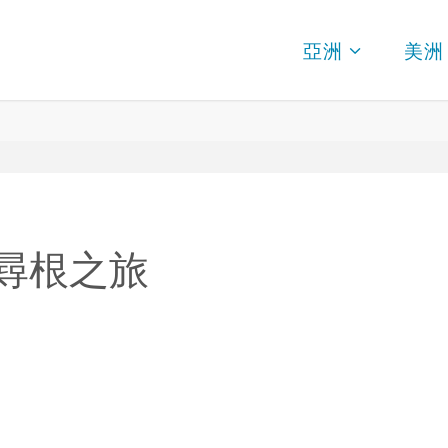
亞洲
美洲
尋根之旅