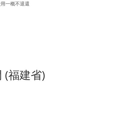
費用一概不退還
門 (福建省)