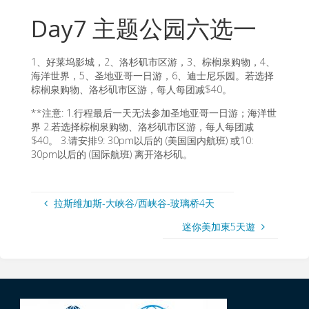
Day7 主题公园六选一
1、好莱坞影城，2、洛杉矶市区游，3、棕榈泉购物，4、
海洋世界，5、圣地亚哥一日游，6、迪士尼乐园。若选择
棕榈泉购物、洛杉矶市区游，每人每团减$40。
**注意: 1.行程最后一天无法参加圣地亚哥一日游；海洋世
界 2.若选择棕榈泉购物、洛杉矶市区游，每人每团减
$40。 3.请安排9: 30pm以后的 (美国国内航班) 或10:
30pm以后的 (国际航班) 离开洛杉矶。
拉斯维加斯-大峡谷/西峡谷-玻璃桥4天
迷你美加東5天遊