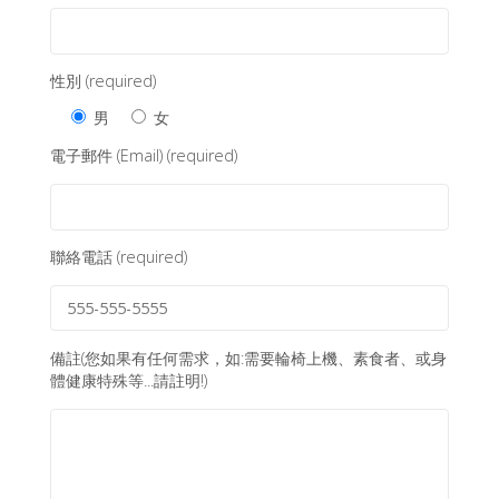
性別 (required)
男
女
電子郵件 (Email) (required)
聯絡電話 (required)
備註(您如果有任何需求，如:需要輪椅上機、素食者、或身
體健康特殊等...請註明!)