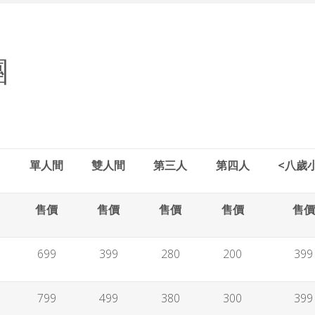
團
單人間
雙人間
第三人
第四人
<八歲
售價
售價
售價
售價
售價
699
399
280
200
399
799
499
380
300
399