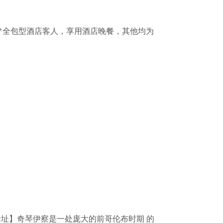
 *全包型酒店客人，享用酒店晚餐，其他均为
伊察古城遗址】奇琴伊察是一处庞大的前哥伦布时期 的