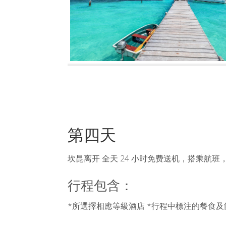
第四天
坎昆离开 全天 24 小时免费送机，搭乘航
行程包含：
*所選擇相應等級酒店 *行程中標注的餐食及