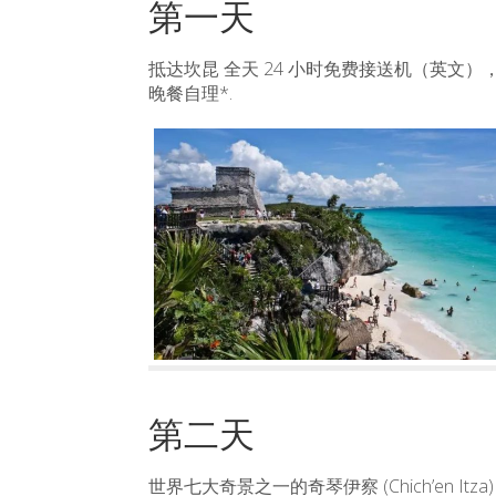
第一天
抵达坎昆 全天 24 小时免费接送机（英文
晚餐自理*.
第二天
世界七大奇景之一的奇琴伊察 (Chich’en 