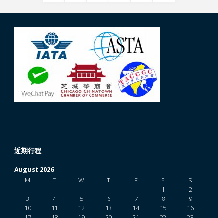
Posts
科
navigation
羅
拉
多
高
原
巨
近期行程
環
August 2026
M
T
W
T
F
S
S
之
1
2
3
4
5
6
7
8
9
旅
10
11
12
13
14
15
16
17
18
19
20
21
22
23